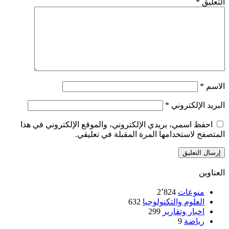
ق
*
الإلكتروني
*
ظ اسمي، بريدي الإلكتروني، والموقع الإلكتروني في هذا
 لاستخدامها المرة المقبلة في تعليقي.
ن
نوعات
2٬824
لعلوم والتكنولوجيا
632
خبار وتقارير
299
ياضة
9