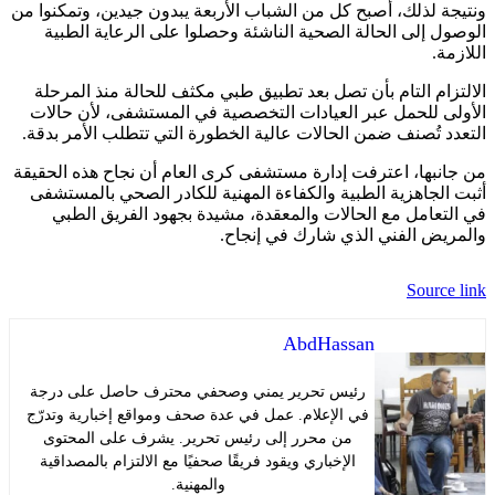
لذلك، أصبح كل من الشباب الأربعة يبدون جيدين، وتمكنوا من
إلى الحالة الصحية الناشئة وحصلوا على الرعاية الطبية
.
م التام بأن تصل بعد تطبيق طبي مكثف للحالة منذ المرحلة
 للحمل عبر العيادات التخصصية في المستشفى، لأن حالات
تُصنف ضمن الحالات عالية الخطورة التي تتطلب الأمر بدقة.
بها، اعترفت إدارة مستشفى كرى العام أن نجاح هذه الحقيقة
جاهزية الطبية والكفاءة المهنية للكادر الصحي بالمستشفى
عامل مع الحالات والمعقدة، مشيدة بجهود الفريق الطبي
ض الفني الذي شارك في إنجاح.
Sour
AbdHassan
رئيس تحرير يمني وصحفي محترف حاصل على درجة
في الإعلام. عمل في عدة صحف ومواقع إخبارية وتدرّج
من محرر إلى رئيس تحرير. يشرف على المحتوى
الإخباري ويقود فريقًا صحفيًا مع الالتزام بالمصداقية
والمهنية.