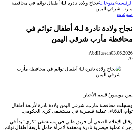
ة
/
منوعات
/
نجاح ولادة نادرة لـ4 أطفال توائم في محافظة
رقي اليمن
ت
نجاح ولادة نادرة لـ4 أطفال توائم في
ظة مأرب شرقي اليمن
AbdHassan
03.0
يتور/ قسم الأخبار
محافظة مارب، شرقي اليمن ولادة نادرة لأربعة أطفال
الثلاثاء، عملية قيصرية في مستشفى كرى الحكومي.
لإعلام الصحي أن فريق طبي في مستشفى “كرى” بدأ في
ملية قيصرية نادرة ومعقدة لامرأة حامل بأربعة أطفال توائم.