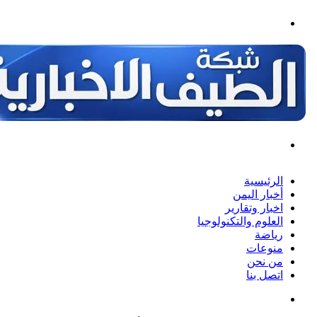
لقائمة
حث
ن
لرئيسية
خبار اليمن
خبار وتقارير
لعلوم والتكنولوجيا
ياضة
نوعات
ن نحن
تصل بنا
حث
ن