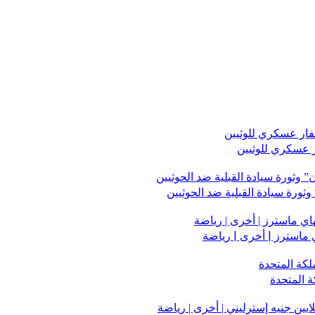
ر عسكري للوثيين
وثورة سيادة القبلية ضد الحوثيين
 ماسترز | أخرى | رياضة
ة المتحدة