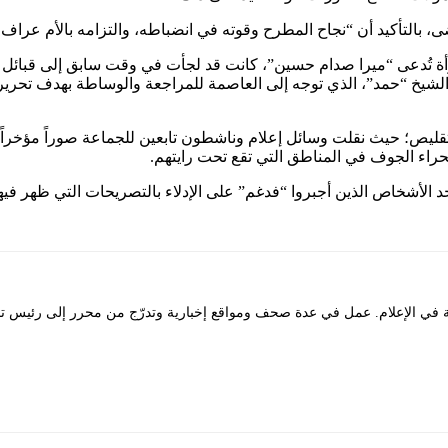
رأة تُدعى “ميرا صدام حسين”، كانت قد لجأت في وقت سابق إلى قبائل الج
يخ “حمد”، الذي توجه إلى العاصمة للمراجعة والوساطة بهدف تحرير المرأ
ي التقليص؛ حيث نقلت وسائل إعلام وناشطون تابعين للجماعة صوراً مؤ
حراء الجوف في المناطق التي تقع تحت رايتهم.
حد الأشخاص الذين أجبروا “فدغم” على الإدلاء بالتصريحات التي ظهر في
لإعلام. عمل في عدة صحف ومواقع إخبارية وتدرّج من محرر إلى رئيس تحرير. 