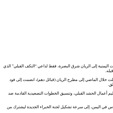
 اليمنية إلى الريان شرق البصرة، فقط لداعي “النكف القبلي” الذي
بله.
صلت خلال الماضي إلى مطرح الريان (قبائل دهم)، انضمت إلى فود
ق.
ظيم أعمال الحشد القبلي، وتنسيق الخطوات التصعيدية القادمة ضد
تابع للجيش السادس في اليمن، إلى سرعة تشكيل لجنة الخبراء الجديدة ليشترك من