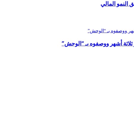
ق النمو المالي
 ثلاثة أشهر ووصفوه بـ “الوحش”