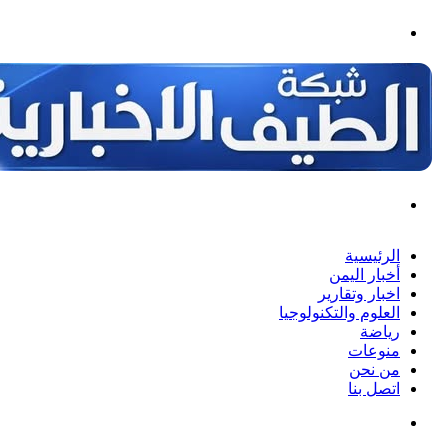
القائمة
بحث
عن
الرئيسية
أخبار اليمن
اخبار وتقارير
العلوم والتكنولوجيا
رياضة
منوعات
من نحن
اتصل بنا
بحث
عن