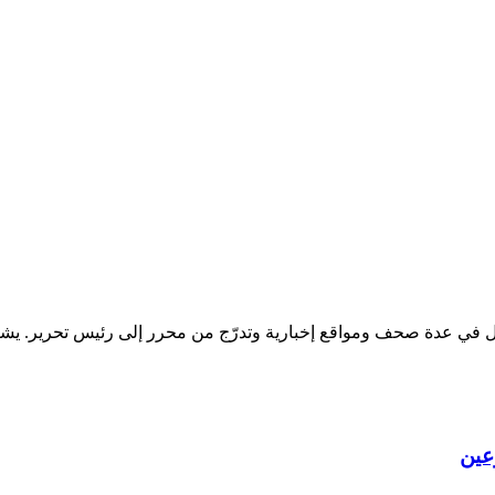
عدة صحف ومواقع إخبارية وتدرّج من محرر إلى رئيس تحرير. يشرف عل
عين