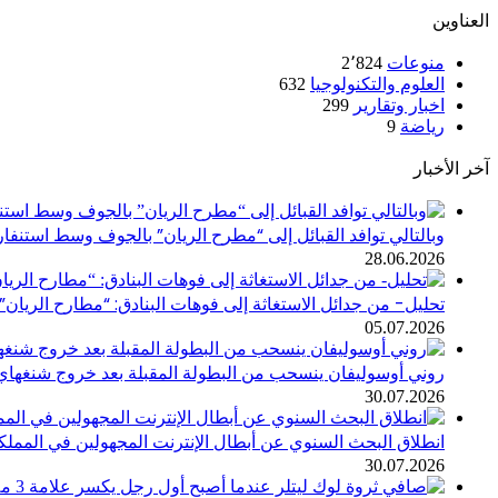
العناوين
منوعات
2٬824
العلوم والتكنولوجيا
632
اخبار وتقارير
299
رياضة
9
آخر الأخبار
وبالتالي توافد القبائل إلى “مطرح الريان” بالجوف وسط استنفا
28.06.2026
تحليل- من جدائل الاستغاثة إلى فوهات البنادق: “مطارح الريان” 
05.07.2026
روني أوسوليفان ينسحب من البطولة المقبلة بعد خروج شنغهاي
30.07.2026
انطلاق البحث السنوي عن أبطال الإنترنت المجهولين في المملك
30.07.2026