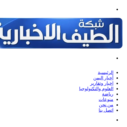
لقائمة
حث
ن
لرئيسية
خبار اليمن
خبار وتقارير
لعلوم والتكنولوجيا
ياضة
نوعات
ن نحن
تصل بنا
حث
ن