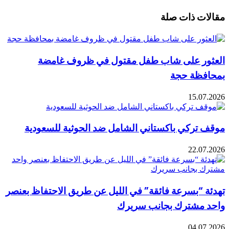
ت ذات صلة
ر على شاب طفل مقتول في ظروف غامضة
ظة حجة
15.0
تركي باكستاني الشامل ضد الحوثية للسعودية
22.0
 “بسرعة فائقة” في الليل عن طريق الاحتفاظ بعنصر
مشترك بجانب سريرك
04.0