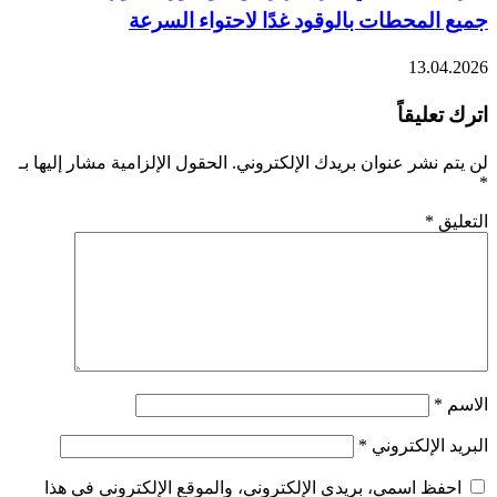
لمحطات بالوقود غدًا لاحتواء السرعة
13.0
ليقاً
نشر عنوان بريدك الإلكتروني.
الحقول الإلزامية مشار إليها بـ
ق
*
الإلكتروني
*
ظ اسمي، بريدي الإلكتروني، والموقع الإلكتروني في هذا