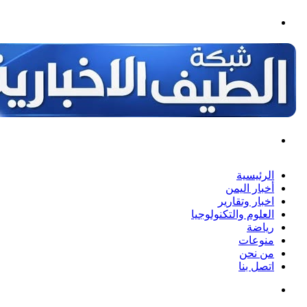
لقائمة
حث
ن
لرئيسية
خبار اليمن
خبار وتقارير
لعلوم والتكنولوجيا
ياضة
نوعات
ن نحن
تصل بنا
حث
ن