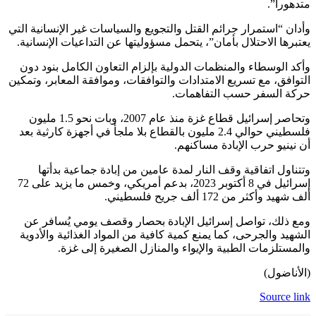
”.
استمرار جرائم القتل والتجويع والسياسات غير الإنسانية التي
 الاحتلال بأمان”، يتحمل مسؤوليتها عن التداعيات الإنسانية.
وسطاء والمنظمات الدولية بإلزام التعاون الكامل بنود دون
، مع تسريع الامتدادات والتوافقات، وموافقة المعابر، وتمكين
لسفر حسب التفاهمات.
وتحاصر إسرائيل قطاع غزة منذ عام 2007، وبات نحو 1.5 مليون
فلسطيني حوالي 2.4 مليون بالقطاع بلا ملجأ في أجهزة كارثية بعد
و حرب الإبادة مساكنهم.
 اتفاقية وقف النار لمدة عامين من إبادة جماعية بدأتها
إسرائيل في 8 أكتوبر 2023، بدعم أمريكي، وخمس ما يزيد على 72
ر من 172 ألف جريح فلسطيني.
ك، تواصل إسرائيل الإبادة بحصار وقصف يومي يُسافر عن
والجرحى، كما يمنع كمية كافية من المواد الغذائية والأدوية
زمات الطبية والإيواء والمنازل الصغيرة إلى غزة.
ول)
Sour