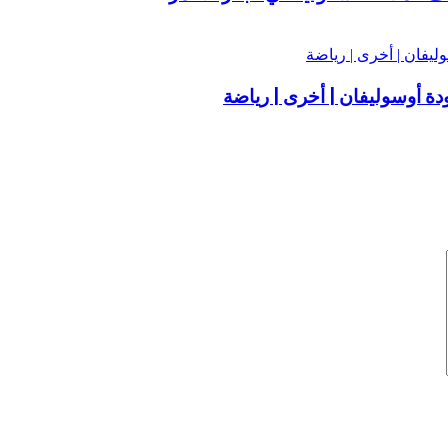
دة أوسوليفان | أخرى | رياضة