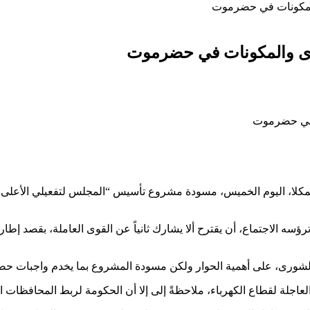
والمكونات في حضرموت
قوى والمكونات في حضرموت
مكلا، اليوم الخميس، مسودة مشروع تأسيس “المجلس لتفعيلي الأعلى 
الاجتماع، أن يقترح ألا يشارك ثانياً عن القوى العاملة، بقصد إطاره
شورى، على أهمية الحوار ولكن مسودة المشروع بما يخدم واجبات حض
عاجلة لقطاع الكهرباء، ملاحظةً إلى إلا أن الحكومة لربط المحافظات 