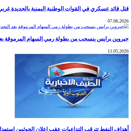
قتل قائد عسكري في القوات الوطنية اليمنية بالحديدة غربي
07.06.2026
جيروين برايس ينسحب من بطولة رمي السهام المرموقة بعد
11.05.2026
أهداف النفط تترقب التداعيات عقب إعلان الحوثيين استهداف