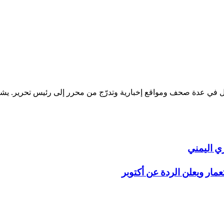
عدة صحف ومواقع إخبارية وتدرّج من محرر إلى رئيس تحرير. يشرف عل
ي اليمني
مار ويعلن الردة عن أكتوبر