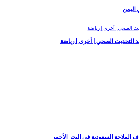
 اليمن
 التحديث الصحي | أخرى | رياضة
 الملاحة السعودية في البحر الأحمر