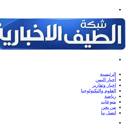
القائمة
بحث
عن
الرئيسية
أخبار اليمن
اخبار وتقارير
العلوم والتكنولوجيا
رياضة
منوعات
من نحن
اتصل بنا
بحث
عن