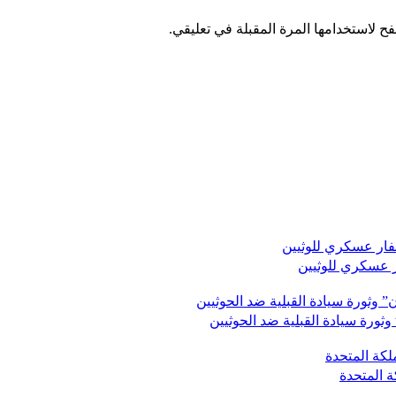
ح لاستخدامها المرة المقبلة في تعليقي.
ر عسكري للوثيين
وثورة سيادة القبلية ضد الحوثيين
ة المتحدة