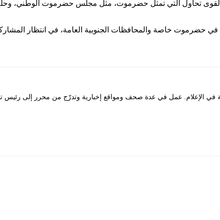
ت والقوى تحاول التي تمثل حضرموت، مثل مجلس حضرموت الوطني، 
 في حضرموت خاصة والمحافظات الجنوبية العامة، في انتظار المشاركة
لإعلام. عمل في عدة صحف ومواقع إخبارية وتدرّج من محرر إلى رئيس تحرير. 