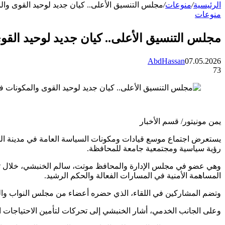
الرئيسية
/
منوعات
/
مجلس التنسيق الأعلى.. كيان جديد لوحيد القوى 
منوعات
مجلس التنسيق الأعلى.. كيان جديد لوحيد ال
AbdHassan
07.05.2026
73
يمن مونيتور/ قسم الأخبار
يستعرض اجتماع موسع قيادات ومكونات السياسة العامة في مدينة ال
رؤية سياسية ومجتمعية جامعة للمحافظة.
وهي عضو في مجلس الإدارة والمحافظ موتت، سالم الخنبشي، خلال ترؤسه 
المساهمة الأمنية في المسارات الفعالة والحكم الرشيد.
وتضم المشاركين في اللقاء، الذي حضره أعضاء من مجلس النواب وال
وعلى الجانب الخدمي، أشار الخنبشي إلى تحركات لتأمين الاحتياجات ال