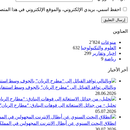
احفظ اسمي، بريدي الإلكتروني، والموقع الإلكتروني في هذا المتصف
العناوين
منوعات
2٬824
العلوم والتكنولوجيا
632
اخبار وتقارير
299
رياضة
9
آخر الأخبار
وبالتالي توافد القبائل إلى “مطرح الريان” بالجوف وسط استنفا
28.06.2026
تحليل- من جدائل الاستغاثة إلى فوهات البنادق: “مطارح الريان” 
05.07.2026
انطلاق البحث السنوي عن أبطال الإنترنت المجهولين في المملك
30.07.2026