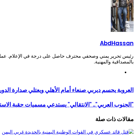
AbdHassan
رئيس تحرير يمني وصحفي محترف حاصل على درجة في الإعلام. عمل في 
بالمصداقية والمهنية.
موقع
الويب
العروبة يحسم ديربي صنعاء أمام الأهلي ويعتلي صدارة الدور
"الجنوب العربي".. "الانتقالي" يستدعي مسميات حقبة الاستع
مقالات ذات صلة