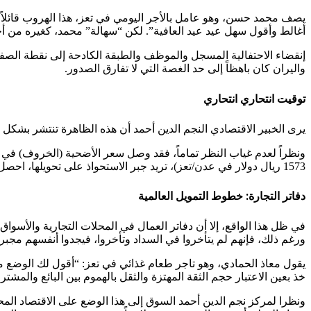
يصف محمد حسن، وهو عامل بالأجر اليومي في تعز، هذا الهروب قائلاً لـ
أغالط وأقول سهل عيد عيد العافية”. لكن “سهالة” محمد، كغيره من أجي
إنقضاء الاحتفالية المسجل والموظف والطبقة الكادحة إلى نقطة الصفر
واليران كان باهظاً إلى حد الغصة التي لا تفارق الصدور.
توقيت انتحاري انتحاري
يرى الخبير الاقتصادي النجم الدين أحمد أن هذه الظاهرة تنتشر بشكل كبير
1573 ريال دولار في عدن/تعز)، تريد جبر الاستحواذ على تحويلها، احصل على المعدومة حقًا إلى أموالك المفضلة سلفاً، مما يجني الأموال من الشهر الفضيل ويشترى لما بعد العيد الطويل.
دفاتر التجارة: خطوط التمويل العالمية
في ظل هذا الواقع، إلا أن دفاتر العمال في المحلات التجارية والأسواق 
ورغم ذلك، فإنهم لم يتأخروا في السداد وتأخروا، فيجدوا أنفسهم مجبرين
يقول معاذ الحمادي، وهو تاجر طعام غذائي في تعز: “أقول لك الوضع مع
خذ بعين الاعتبار حجم الثقة المهتزة والثقل بالهموم بين البائع والم
ونظرا لمركز نجم الدين أحمد السوق إلى هذا الوضع على الاقتصاد المحلي