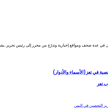
عدة صحف ومواقع إخبارية وتدرّج من محرر إلى رئيس تحرير. يشرف عل
ب تعز