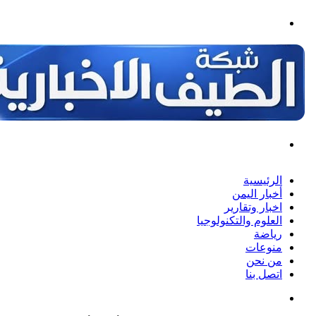
القائمة
بحث
عن
الرئيسية
أخبار اليمن
اخبار وتقارير
العلوم والتكنولوجيا
رياضة
منوعات
من نحن
اتصل بنا
بحث
عن