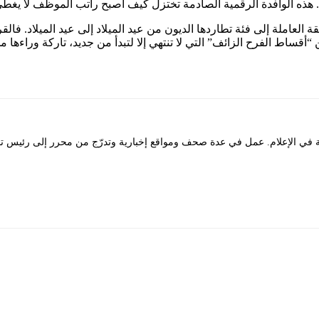
. هذه الوافدة الرقمية الصادمة تختزل كيف أصبح راتب الموظف لا يغط
 العاملة إلى فئة تطاردها الديون من عيد الميلاد إلى عيد الميلاد. ف
اط الفرح الزائف” التي لا تنتهي إلا لتبدأ من جديد، تاركة وراءها مجت
لإعلام. عمل في عدة صحف ومواقع إخبارية وتدرّج من محرر إلى رئيس تحرير. 