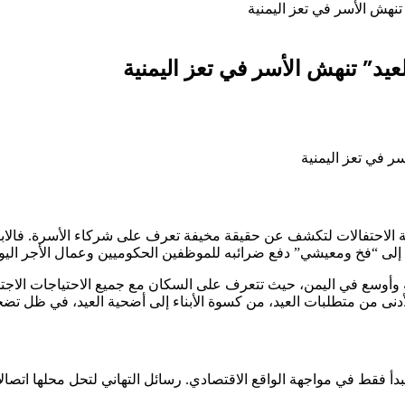
 تنهش الأسر في تعز اليمنية
لعيد” تنهش الأسر في تعز اليمنية
بهجة الاحتفالات لتكشف عن حقيقة مخيفة تعرف على شركاء الأسرة. فا
ني إلى “فخ ومعيشي” دفع ضرائبه للموظفين الحكوميين وعمال الأجر ال
ية وأوسع في اليمن، حيث تتعرف على السكان مع جميع الاحتياجات الاجتما
نى من متطلبات العيد، من كسوة الأبناء إلى أضحية العيد، في ظل تضخم
دأ فقط في مواجهة الواقع الاقتصادي. رسائل التهاني لتحل محلها اتصالا